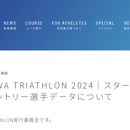
NEWS
COURSE
FOR ATHELETES
SPECIAL
R
最新情報
コース紹介
参加者の皆さまへ
スペシャル
過去
RACE COURSE GUIDE
大会概要
RACE GUIDE 競技ガイド
応援ガイド｜Cheer
Guide
TRAFFIC REGULATION｜交
E｜大会と琵琶湖の
START LIST 選手名簿
通規制へのご協力のお願い
おもてなしプレゼン
ABOUT
大会概要
COURSE コースマップ
EXPO｜エキスポ情報
SUSTAINABLE
E｜メッセージ
ABOUT/大会概要
ルへの取り組み
着情報
FEATURE｜大会と琵琶湖の魅力
NABLE｜サステナブ
IWA TRIATHLON 2024｜ス
組み
MESSAGE｜メッセージ
ントリー選手データについて
出展社のみなさまへ
SUSTAINABLE｜サステナブルへの取り
組み
エキスポ出展社のみなさまへ
RIATHLON実行委員会です。