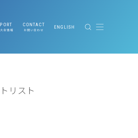
EPORT
CONTACT
ENGLISH
大会情報
お問い合わせ
ing
メディア関係者の皆さまへ
［取材申請］
ト
｜サステナブ
タートリスト