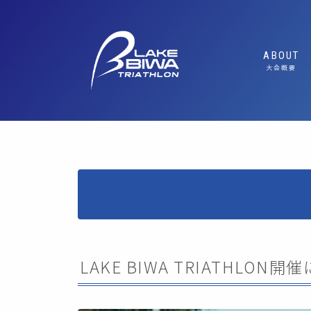
ABOUT
大会概要
ABOUT/
FEATUR
魅力
MESSAG
SUSTAI
ルへの取り
エキスポ
LAKE BIWA TRIATHLON