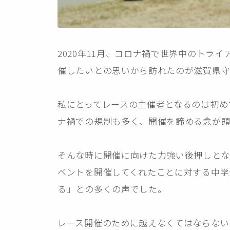
2020年11月、コロナ禍で世界中のト
催したいとの思いから訪れたのが滋賀県
私にとってレースの主催者となるのは初め
ナ禍での規制も多く、開催を諦める念が
そんな時に開催に向けた力強い後押しと
ベントを開催してくれたことに対する中学
る」との多くの声でした。
レース開催のために越えなくてはならない