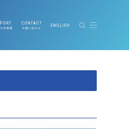
EPORT
CONTACT
ENGLISH
大会情報
お問い合わせ
ing
メディア関係者の皆さまへ
［取材申請］
ト
｜サステナブ