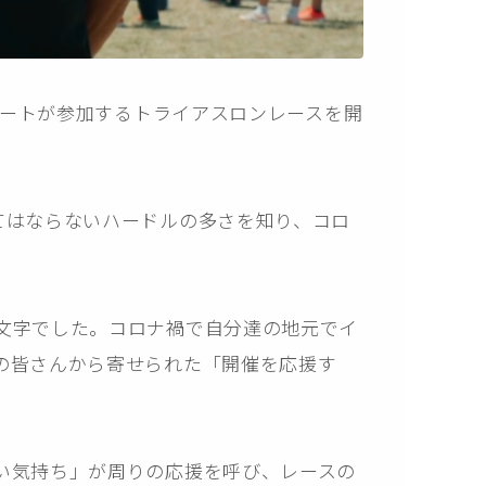
リートが参加するトライアスロンレースを開
てはならないハードルの多さを知り、コロ
文字でした。コロナ禍で自分達の地元でイ
の皆さんから寄せられた「開催を応援す
い気持ち」が周りの応援を呼び、レースの