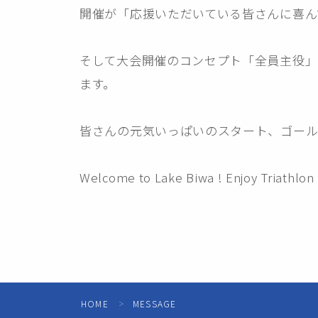
開催が「応援いただいている皆さんに喜ん
そして大会開催のコンセプト「全員主役」を貫
ます。
皆さんの元気いっぱいのスタート、ゴール
Welcome to Lake Biwa ! Enjoy Triathlon L
HOME
MESSAGE
＞