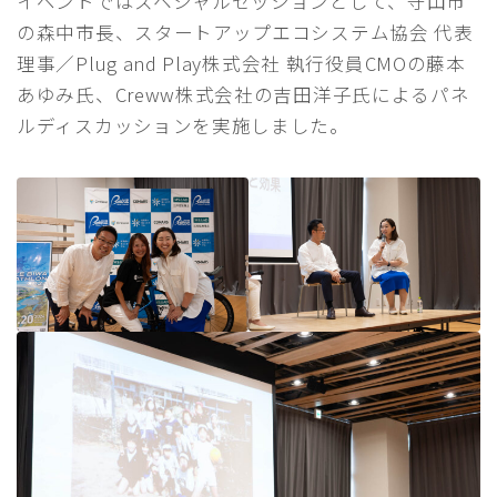
イベントではスペシャルセッションとして、守山市
の森中市長、スタートアップエコシステム協会 代表
理事／Plug and Play株式会社 執行役員CMOの藤本
あゆみ氏、Creww株式会社の吉田洋子氏によるパネ
ルディスカッションを実施しました。