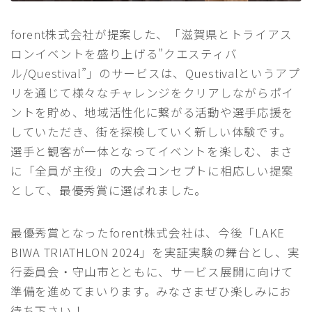
forent株式会社が提案した、「滋賀県とトライアス
ロンイベントを盛り上げる”クエスティバ
ル/Questival”」のサービスは、Questivalというアプ
リを通じて様々なチャレンジをクリアしながらポイ
ントを貯め、地域活性化に繋がる活動や選手応援を
していただき、街を探検していく新しい体験です。
選手と観客が一体となってイベントを楽しむ、まさ
に「全員が主役」の大会コンセプトに相応しい提案
として、最優秀賞に選ばれました。
最優秀賞となったforent株式会社は、今後「LAKE
BIWA TRIATHLON 2024」を実証実験の舞台とし、実
行委員会・守山市とともに、サービス展開に向けて
準備を進めてまいります。みなさまぜひ楽しみにお
待ち下さい！