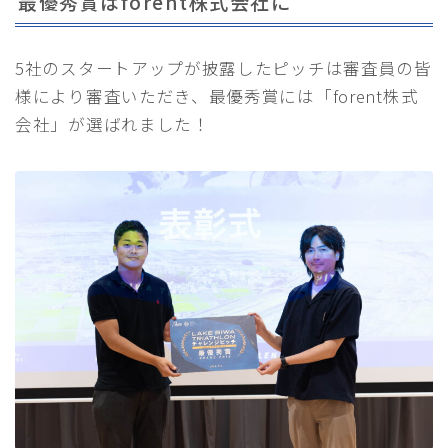
最優秀賞はforent株式会社に
5社のスタートアップが披露したピッチは審査員の皆
様により審査いただき、最優秀賞には「forent株式
会社」が選ばれました！