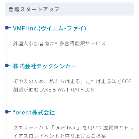
登壇スタートアップ
VMFi inc.(ヴイエムｰファイ)
外国人参加者向けAI多言語翻訳サービス
株式会社テックシンカー
街や人のため、私たちは走る。走れば走るほどCO2
削減が進むLAKE BIWA TRIATHLON
forent株式会社
クエスティバル『Questival』を用いて滋賀県とトラ
イアスロンイベントを盛り上げるご提案