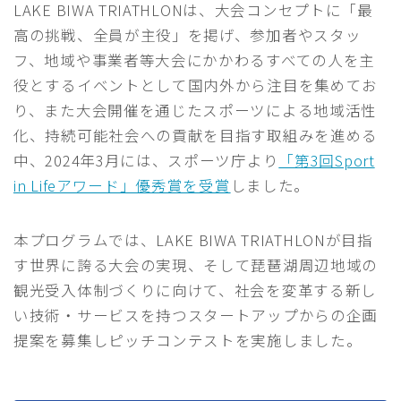
LAKE BIWA TRIATHLONは、大会コンセプトに「最
高の挑戦、全員が主役」を掲げ、参加者やスタッ
フ、地域や事業者等大会にかかわるすべての人を主
役とするイベントとして国内外から注目を集めてお
り、また大会開催を通じたスポーツによる地域活性
化、持続可能社会への貢献を目指す取組みを進める
中、2024年3月には、スポーツ庁より
「第3回Sport
in Lifeアワード」優秀賞を受賞
しました。
本プログラムでは、LAKE BIWA TRIATHLONが目指
す世界に誇る大会の実現、そして琵琶湖周辺地域の
観光受入体制づくりに向けて、社会を変革する新し
い技術・サービスを持つスタートアップからの企画
提案を募集しピッチコンテストを実施しました。