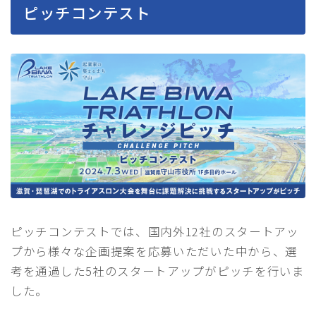
ピッチコンテスト
ピッチコンテストでは、国内外12社のスタートアッ
プから様々な企画提案を応募いただいた中から、選
考を通過した5社のスタートアップがピッチを行いま
した。