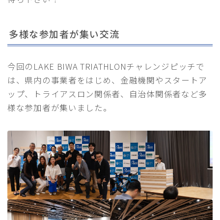
多様な参加者が集い交流
今回のLAKE BIWA TRIATHLONチャレンジピッチで
は、県内の事業者をはじめ、金融機関やスタートア
ップ、トライアスロン関係者、自治体関係者など多
様な参加者が集いました。