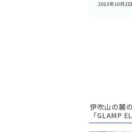
2023年10月2
伊吹山の麓
「GLAMP 