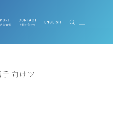
EPORT
CONTACT
ENGLISH
大会情報
お問い合わせ
ing
メディア関係者の皆さまへ
［取材申請］
ト
｜サステナブ
参加選手向けツ