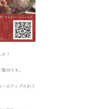
んか？
ご案内です。
ローズアップされて