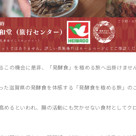
るこの機会に是非、「発酵食」を極める旅へ出掛けませ
った滋賀県の発酵食を体感する「発酵食を極める旅」の
高めるといわれ、腸の活動にも欠かせない食材としてク