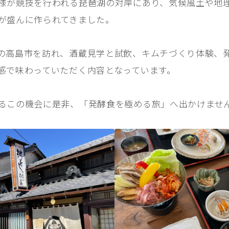
様が競技を行われる琵琶湖の対岸にあり、気候風土や地
が盛んに作られてきました。
の高島市を訪れ、酒蔵見学と試飲、キムチづくり体験、
感で味わっていただく内容となっています。
るこの機会に是非、「発酵食を極める旅」へ出かけませ