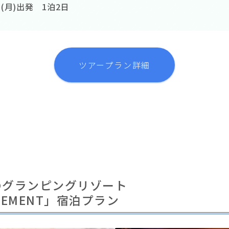
日(月)出発 1泊2日
ツアープラン詳細
のグランピングリゾート
ELEMENT」宿泊プラン