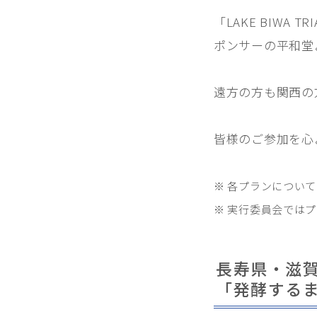
「LAKE BIWA
ポンサーの平和堂
遠方の方も関西の
皆様のご参加を心
※ 各プランについ
※ 実行委員会では
長寿県・滋
「発酵する